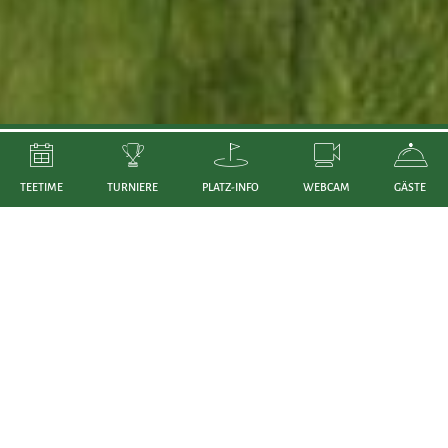
TEETIME
TURNIERE
PLATZ-INFO
WEBCAM
GÄSTE
AKTUELL
ALLE TURNIER NEWS
ALLE NEWS