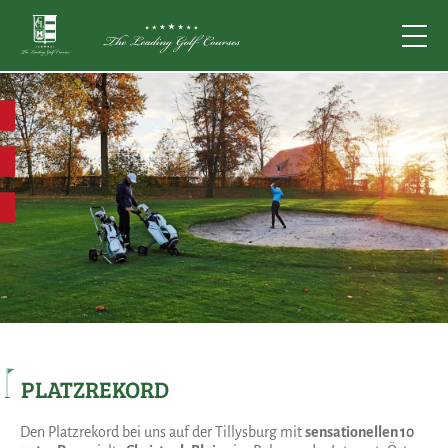
PLATZREKORD
Den Platzrekord bei uns auf der Tillysburg mit
sensationellen 10