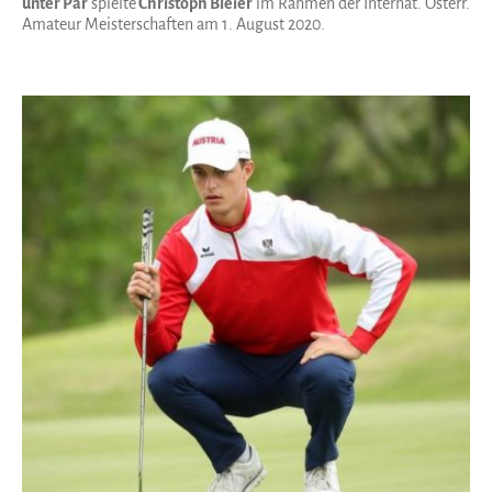
unter Par
spielte
Christoph Bleier
im Rahmen der Internat. Österr.
Amateur Meisterschaften am 1. August 2020.