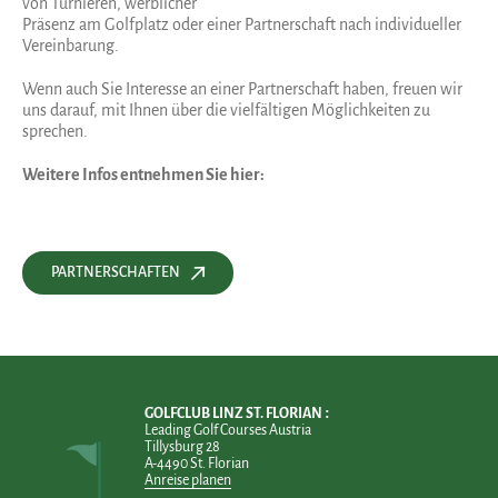
von Turnieren, werblicher
Präsenz am Golfplatz oder einer Partnerschaft nach individueller
Vereinbarung.
Wenn auch Sie Interesse an einer Partnerschaft haben, freuen wir
uns darauf, mit Ihnen über die vielfältigen Möglichkeiten zu
sprechen.
Weitere Infos entnehmen Sie hier:
PARTNERSCHAFTEN
GOLFCLUB LINZ ST. FLORIAN
Leading Golf Courses Austria
Tillysburg 28
A-4490 St. Florian
Anreise planen