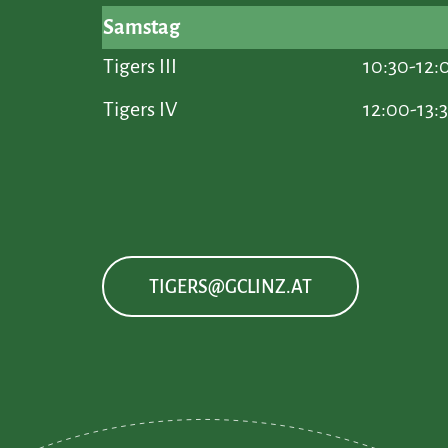
Samstag
Tigers III
10:30-12:
Tigers IV
12:00-13:
TIGERS@GCLINZ.AT