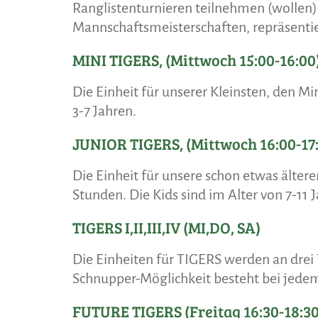
Ranglistenturnieren teilnehmen (wollen)
Mannschaftsmeisterschaften, repräsenti
MINI TIGERS, (Mittwoch 15:00-16:00
Die Einheit für unserer Kleinsten, den Mi
3-7 Jahren.
JUNIOR TIGERS, (Mittwoch 16:00-17
Die Einheit für unsere schon etwas ältere
Stunden. Die Kids sind im Alter von 7-11 
TIGERS I,II,III,IV (MI,DO, SA)
Die Einheiten für TIGERS werden an drei
Schnupper-Möglichkeit besteht bei jede
FUTURE TIGERS (Freitag 16:30-18:30