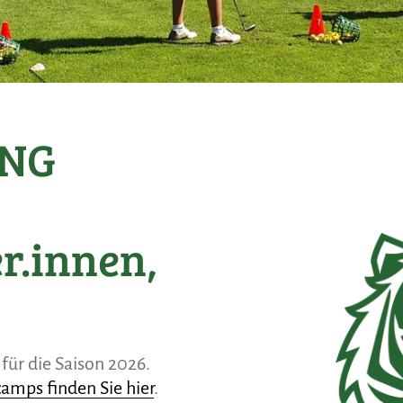
ING
r.innen,
für die Saison 2026.
camps finden Sie hier
.