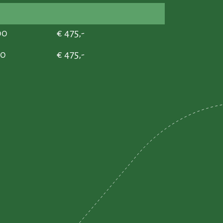
00
€ 475,-
30
€ 475,-