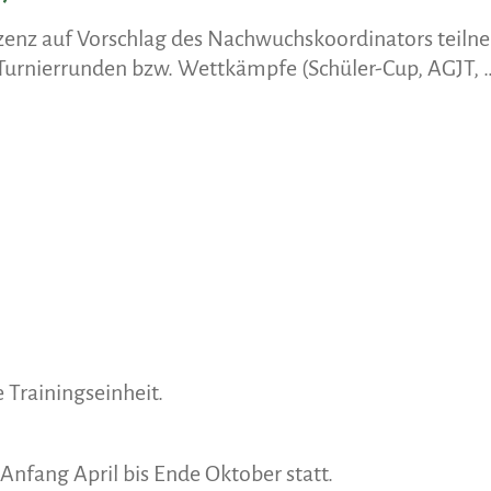
enz auf Vorschlag des Nachwuchskoordinators teilneh
rnierrunden bzw. Wettkämpfe (Schüler-Cup, AGJT, …) 
 Trainingseinheit.
Anfang April bis Ende Oktober statt.