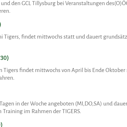
 und den GCL Tillysburg bei Veranstaltungen des(O)
eren.
)
ni Tigers, findet mittwochs statt und dauert grundsätzl
:30)
n Tigers findet mittwochs von April bis Ende Oktober 
Jahren.
 Tagen in der Woche angeboten (MI,DO,SA) und dauern
m Training im Rahmen der TIGERS.
)