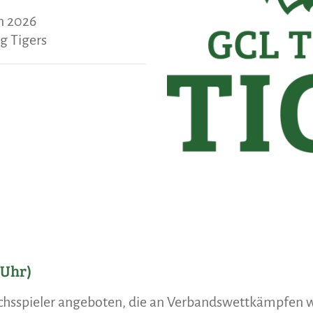
on 2026
g Tigers
 Uhr)
uchsspieler angeboten, die an Verbandswettkämpfen 