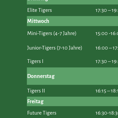
Elite Tigers
17:30 – 19
Mittwoch
Mini-Tigers (4-7 Jahre)
15:00 -16
Junior-Tigers (7-10 Jahre)
16:00 – 17
Tigers I
17:30 – 19
Donnerstag
Tigers II
16:15 – 18:
Freitag
Future Tigers
16:30-18: