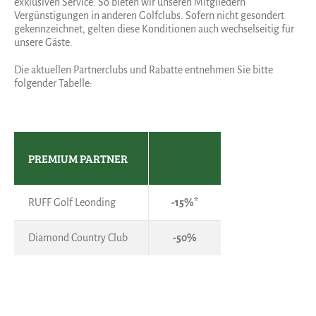
exklusiven Service. So bieten wir unseren Mitgliedern
Vergünstigungen in anderen Golfclubs. Sofern nicht gesondert
gekennzeichnet, gelten diese Konditionen auch wechselseitig für
unsere Gäste.
Die aktuellen Partnerclubs und Rabatte entnehmen Sie bitte
folgender Tabelle:
PREMIUM PARTNER
RUFF Golf Leonding
-15%*
Diamond Country Club
-50%