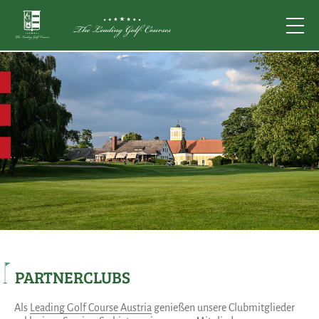
PARTNERCLUBS
Als
Leading Golf Course Austria
genießen unsere Clubmitglieder