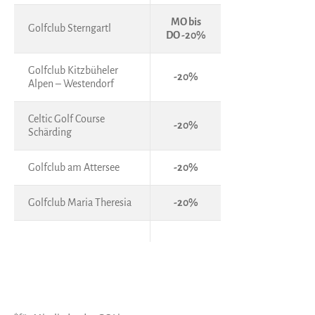
MO bis
Golfclub Sterngartl
DO -20%
Golfclub Kitzbüheler
-20%
Alpen – Westendorf
Celtic Golf Course
-20%
Schärding
Golfclub am Attersee
-20%
Golfclub Maria Theresia
-20%