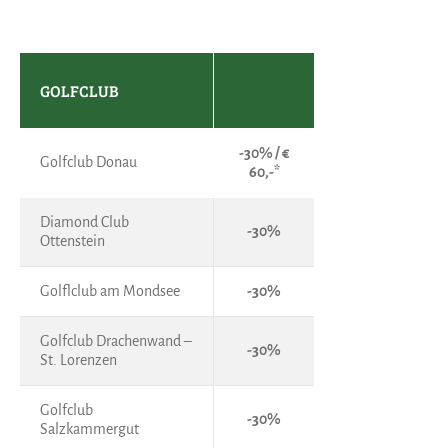
GOLFCLUB
-30% / €
Golfclub Donau
60,-*
Diamond Club
-30%
Ottenstein
Golflclub am Mondsee
-30%
Golfclub Drachenwand –
-30%
St. Lorenzen
Golfclub
-30%
Salzkammergut