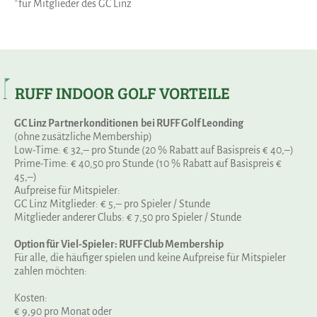
*für Mitglieder des GC Linz
RUFF INDOOR GOLF VORTEILE
GC Linz Partnerkonditionen bei RUFF Golf Leonding
(ohne zusätzliche Membership)
Low-Time: € 32,– pro Stunde (20 % Rabatt auf Basispreis € 40,–)
Prime-Time: € 40,50 pro Stunde (10 % Rabatt auf Basispreis €
45,–)
Aufpreise für Mitspieler:
GC Linz Mitglieder: € 5,– pro Spieler / Stunde
Mitglieder anderer Clubs: € 7,50 pro Spieler / Stunde
Option für Viel-Spieler: RUFF Club Membership
Für alle, die häufiger spielen und keine Aufpreise für Mitspieler
zahlen möchten:
Kosten:
€ 9,90 pro Monat oder