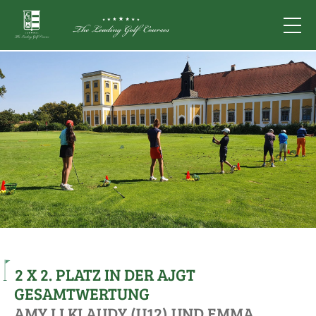
2 X 2. PLATZ IN DER AJGT
GESAMTWERTUNG
AMY LI KLAUDY (U12) UND EMMA