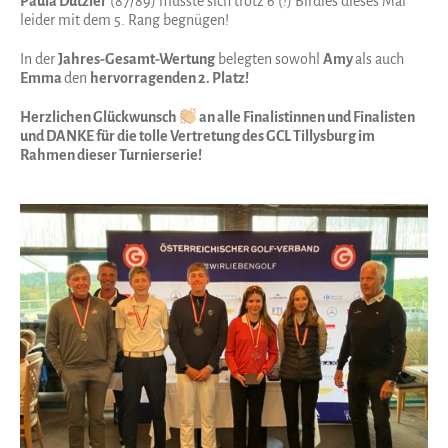
Paula Dutzler
(87/89) musste sich trotz 6 (!) Birdies dieses Mal
leider mit dem 5. Rang begnügen!
In der
Jahres-Gesamt-Wertung
belegten sowohl
Amy
als auch
Emma
den
hervorragenden 2. Platz!
Herzlichen Glückwunsch
an alle Finalistinnen und Finalisten
und DANKE für die tolle Vertretung des GCL Tillysburg im
Rahmen dieser Turnierserie!