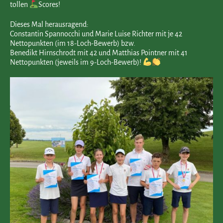
tollen
Scores!
Dieses Mal herausragend:
Constantin Spannocchi und Marie Luise Richter mit je 42
Nettopunkten (im 18-Loch-Bewerb) bzw.
Benedikt Hirnschrodt mit 42 und Matthias Pointner mit 41
Nettopunkten (jeweils im 9-Loch-Bewerb)!