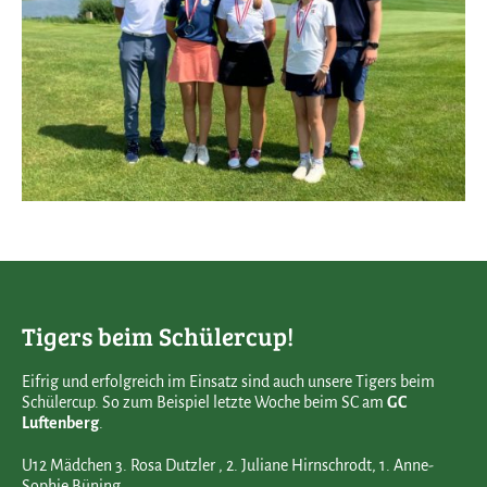
Tigers beim Schülercup!
Eifrig und erfolgreich im Einsatz sind auch unsere Tigers beim
Schülercup. So zum Beispiel letzte Woche beim SC am
GC
Luftenberg
.
U12 Mädchen 3. Rosa Dutzler , 2. Juliane Hirnschrodt, 1. Anne-
Sophie Büning