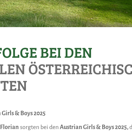
FOLGE BEI DEN
LEN ÖSTERREICHIS
FTEN
 Girls & Boys 2025
 Florian
sorgten bei den
Austrian Girls & Boys 2025,
d