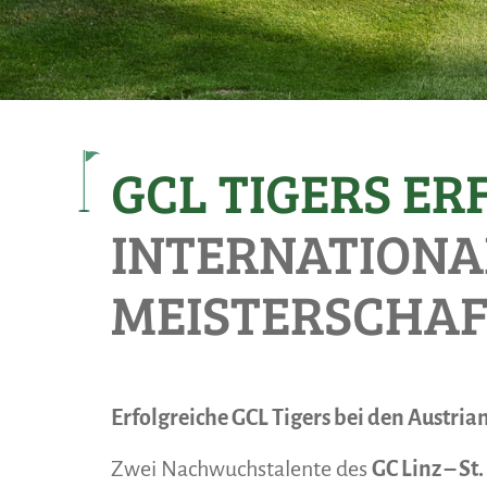
GCL TIGERS ER
INTERNATIONA
MEISTERSCHA
Erfolgreiche GCL Tigers bei den Austrian
Zwei Nachwuchstalente des
GC Linz – St.