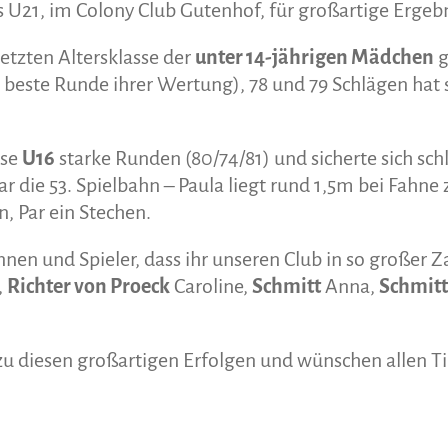
s U21, im Colony Club Gutenhof, für großartige Ergeb
setzten Altersklasse der
unter 14-jährigen Mädchen
g
 beste Runde ihrer Wertung), 78 und 79 Schlägen hat 
sse
U16
starke Runden (80/74/81) und sicherte sich sch
r die 53. Spielbahn – Paula liegt rund 1,5m bei Fahne
, Par ein Stechen.
nen und Spieler, dass ihr unseren Club in so großer Z
,
Richter von Proeck
Caroline,
Schmitt
Anna,
Schmitt
zu diesen großartigen Erfolgen und wünschen allen Ti