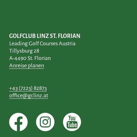
GOLFCLUB LINZ ST. FLORIAN
Leading Golf Courses Austria
Tillysburg 28
A-4490 St. Florian
Anreise planen
+43 (7223) 82873
office@gclinz.at