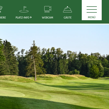
MENÜ
IERE
PLATZ-INFO
WEBCAM
GÄSTE