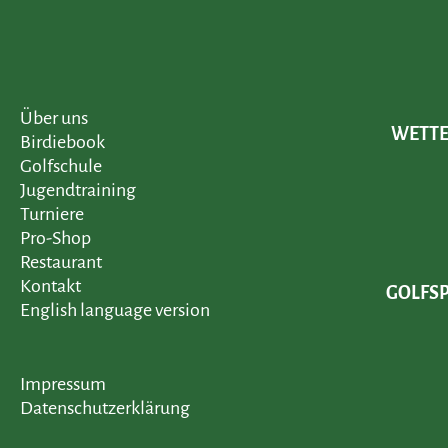
Über uns
WETTER
Birdiebook
Golfschule
Jugendtraining
Turniere
Pro-Shop
Restaurant
Kontakt
GOLFSP
English language version
Impressum
Datenschutzerklärung