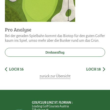
Pro Analyse
Bei der geraden Spielbahn kommt das Biotop für den guten Golfer
kaum ins Spiel, umso mehr aber die Bunker rund um das Grün.
Drohnenflug
LOCH 16
LOCH 18
zurück zur Übersicht
GOLFCLUB LINZ ST. FLORIAN
Leading Golf Courses Austria