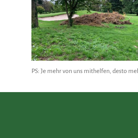
PS: Je mehr von uns mithelfen, desto me