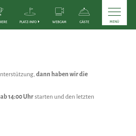
MENÜ
IERE
PLATZ-INFO
WEBCAM
GÄSTE
nterstützung,
dann haben wir die
ab 14:00 Uhr
starten und den letzten