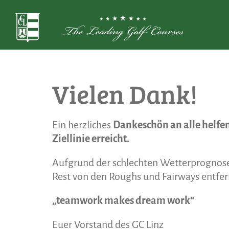
Vielen Dank!
Ein herzliches
Dankeschön an alle helf
Ziellinie erreicht.
Aufgrund der schlechten Wetterprognos
Rest von den Roughs und Fairways entfer
„teamwork makes dream work“
Euer Vorstand des GC Linz