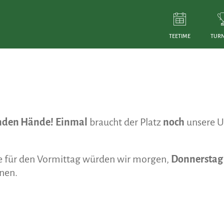
TEETIME
TURN
enden Hände!
Einmal
braucht der Platz
noch
unsere U
e für den Vormittag würden wir morgen,
Donnerstag 
nen.