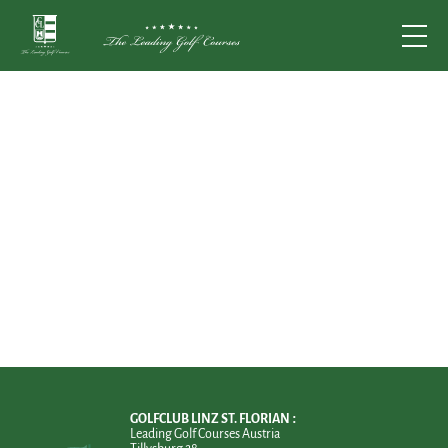
GOLFCLUB LINZ ST. FLORIAN
Leading Golf Courses Austria