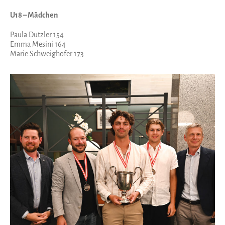
U18 – Mädchen
Paula Dutzler 154
Emma Mesini 164
Marie Schweighofer 173