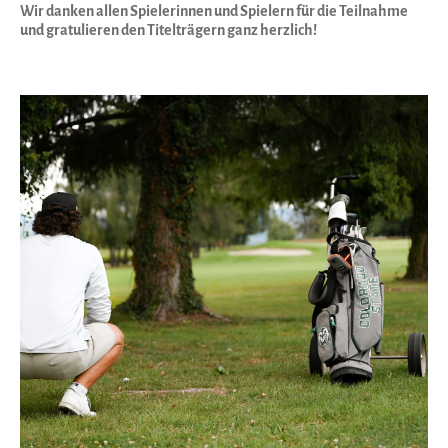
Wir danken allen Spielerinnen und Spielern für die Teilnahme
und gratulieren den Titelträgern ganz herzlich!