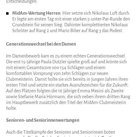
Entscheidungen:
MidAm-Wertung Herren
: Hier setzte sich Nikolaus Luft durch.
Er legte am ersten Tag mit einer starken 5-unter-Par-Runde den
Grundstein für seinen Sieg. Dahinter komplettierten Nikolaus
Schröter auf Rang 2 und Mario Biber auf Rang 3 das Podest.
Generationswechsel bei den Damen
Im Damenbewerb kam es zu einem echten Generationswechsel.
Die erst 15-jährige Paula Dutzler spielte groß auf und krönte sich
mit einem Gesamtscore von 154 Schlägen und einem
komfortablen Vorsprung von zehn Schlägen zur neuen
Clubmeisterin. Damit holte sie sich bereits in jungen Jahren ihren
ersten Titel und setzte ein starkes Ausrufezeichen für die Zukunft.
Auf den Plätzen folgten die 16 jährige Emma Mesini als Zweite
sowie Stefanie Maria Hörmann, die sich neben ihrem dritten Rang
im Hauptbewerb zusätzlich den Titel der MidAm-Clubmeisterin
holte.
Senioren- und Seniorinnenwertungen
Auch die Titelkämpfe der Senioren und Seniorinnen boten