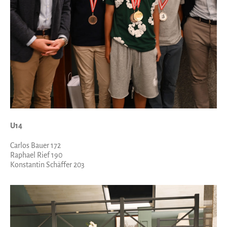
U14
Carlos Bauer 172
Raphael Rief 190
Konstantin Schäffer 203