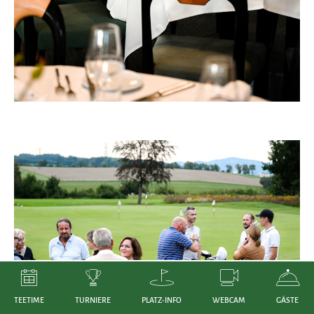
TEETIME
TURNIERE
PLATZ-INFO
WEBCAM
GÄSTE