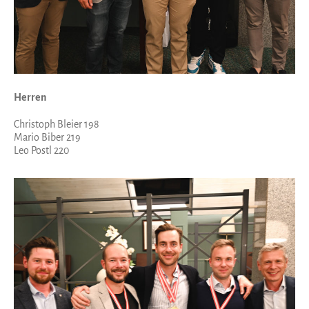
Herren
Christoph Bleier 198
Mario Biber 219
Leo Postl 220