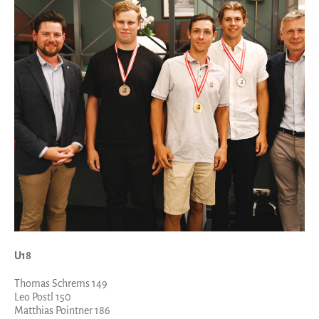
U18
Thomas Schrems 149
Leo Postl 150
Matthias Pointner 186