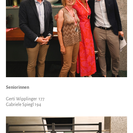
Seniorinnen
Gerti Wipplinger 177
Gabriele Spiegl 194