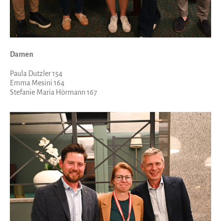
Damen
Paula Dutzler 154
Emma Mesini 164
Stefanie Maria Hörmann 167