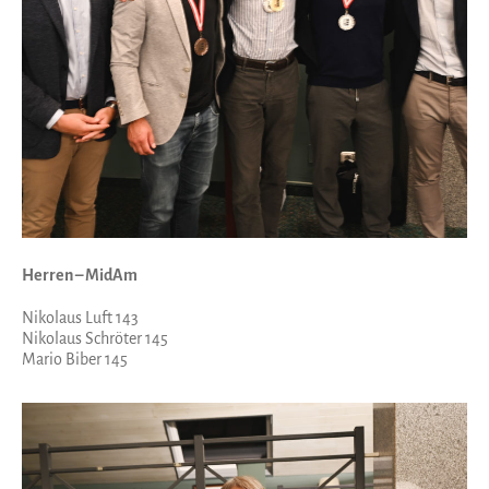
Herren – MidAm
Nikolaus Luft 143
Nikolaus Schröter 145
Mario Biber 145