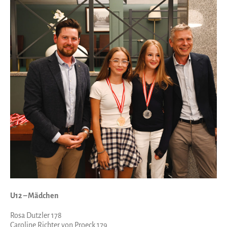
U12 – Mädchen
Rosa Dutzler 178
Caroline Richter von Proeck 179