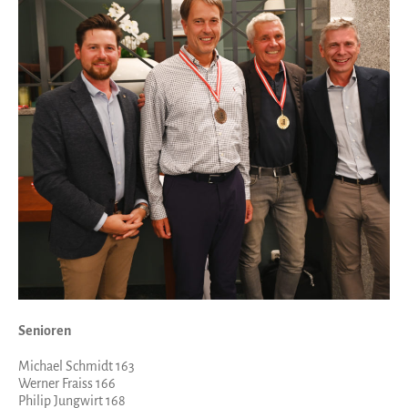
Senioren
Michael Schmidt 163
Werner Fraiss 166
Philip Jungwirt 168