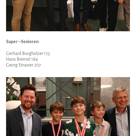
Super – Senioren
Gerhard Burgholzer 175
Hans Bremel 189
Georg Strasser 207