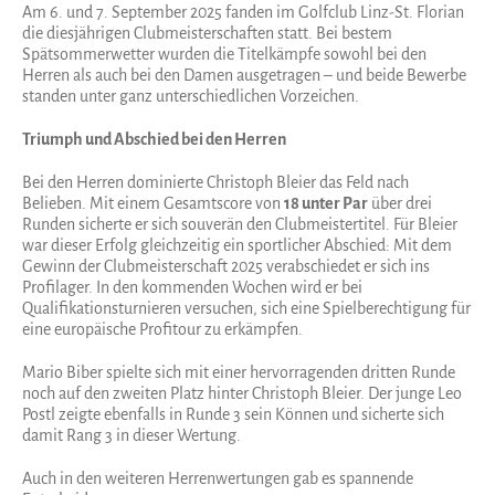
Am 6. und 7. September 2025 fanden im Golfclub Linz-St. Florian
die diesjährigen Clubmeisterschaften statt. Bei bestem
Spätsommerwetter wurden die Titelkämpfe sowohl bei den
Herren als auch bei den Damen ausgetragen – und beide Bewerbe
standen unter ganz unterschiedlichen Vorzeichen.
Triumph und Abschied bei den Herren
Bei den Herren dominierte Christoph Bleier das Feld nach
Belieben. Mit einem Gesamtscore von
18 unter Par
über drei
Runden sicherte er sich souverän den Clubmeistertitel. Für Bleier
war dieser Erfolg gleichzeitig ein sportlicher Abschied: Mit dem
Gewinn der Clubmeisterschaft 2025 verabschiedet er sich ins
Profilager. In den kommenden Wochen wird er bei
Qualifikationsturnieren versuchen, sich eine Spielberechtigung für
eine europäische Profitour zu erkämpfen.
Mario Biber spielte sich mit einer hervorragenden dritten Runde
noch auf den zweiten Platz hinter Christoph Bleier. Der junge Leo
Postl zeigte ebenfalls in Runde 3 sein Können und sicherte sich
damit Rang 3 in dieser Wertung.
Auch in den weiteren Herrenwertungen gab es spannende