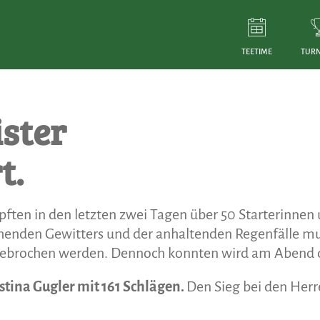
TEETIME
TURN
ster
t.
en in den letzten zwei Tagen über 50 Starterinnen u
nahenden Gewitters und der anhaltenden Regenfälle mu
ebrochen werden. Dennoch konnten wird am Abend di
istina Gugler mit 161 Schlägen.
Den Sieg bei den Herr