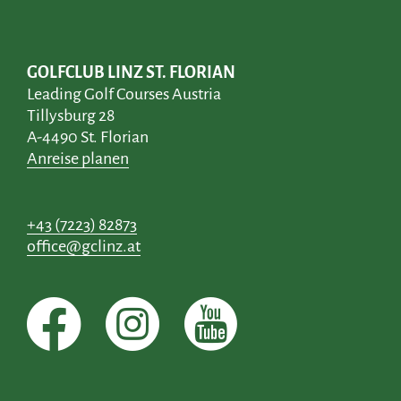
GOLFCLUB LINZ ST. FLORIAN
Leading Golf Courses Austria
Tillysburg 28
A-4490 St. Florian
Anreise planen
+43 (7223) 82873
office@gclinz.at