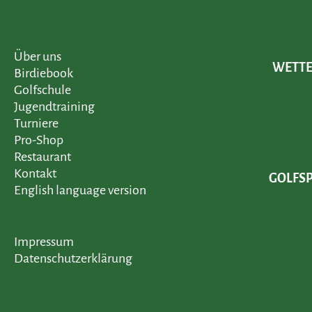
Über uns
WETTER
Birdiebook
Golfschule
Jugendtraining
Turniere
Pro-Shop
Restaurant
Kontakt
GOLFSP
English language version
Impressum
Datenschutzerklärung