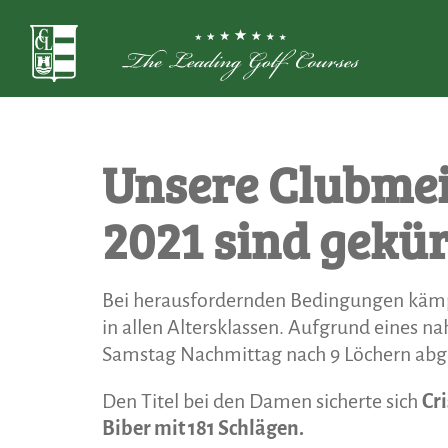
Unsere Clubmei
2021 sind gekür
Bei herausfordernden Bedingungen kämpft
in allen Altersklassen. Aufgrund eines 
Samstag Nachmittag nach 9 Löchern abg
Den Titel bei den Damen sicherte sich
Cr
Biber mit 181 Schlägen.