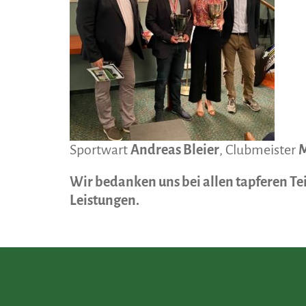
Sportwart
Andreas Bleier
, Clubmeister
M
Wir bedanken uns bei allen tapferen T
Leistungen.