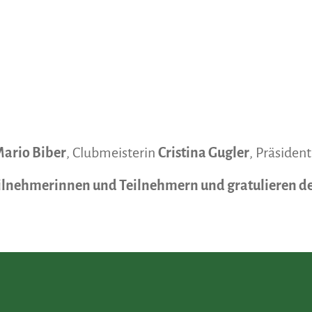
ario Biber
, Clubmeisterin
Cristina Gugler
, Präsiden
eilnehmerinnen und Teilnehmern und gratulieren d