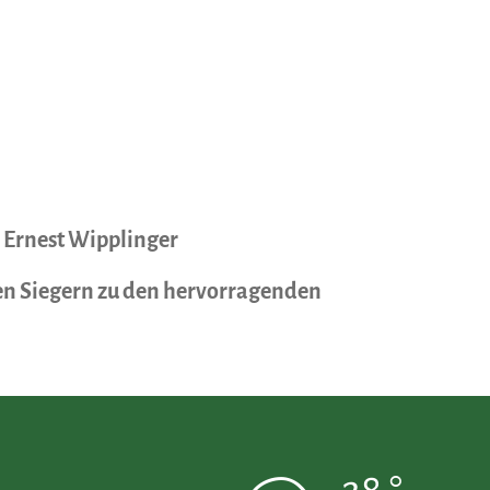
t
Ernest Wipplinger
en Siegern zu den hervorragenden