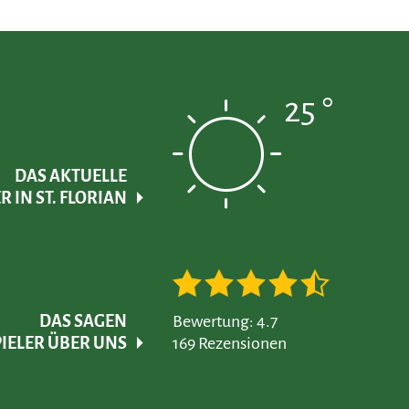
25 °
DAS AKTUELLE
 IN ST. FLORIAN
DAS SAGEN
Bewertung: 4.7
IELER ÜBER UNS
169 Rezensionen