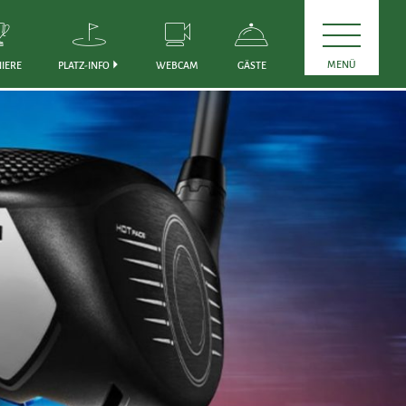
MENÜ
IERE
PLATZ-INFO
WEBCAM
GÄSTE