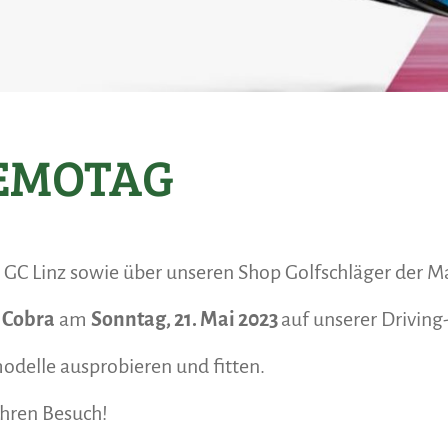
EMOTAG
s GC Linz sowie über unseren Shop Golfschläger der M
 Cobra
am
Sonntag, 21. Mai 2023
auf unserer Drivin
odelle ausprobieren und fitten.
 Ihren Besuch!