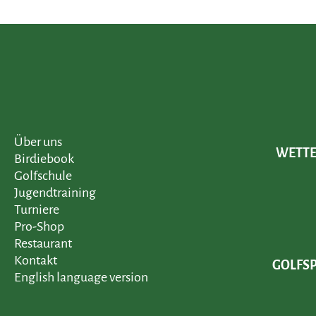
Über uns
WETTER
Birdiebook
Golfschule
Jugendtraining
Turniere
Pro-Shop
Restaurant
Kontakt
GOLFSP
English language version