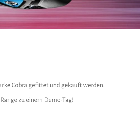
arke Cobra gefittet und gekauft werden.
g-Range zu einem Demo-Tag!