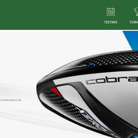
TEETIME
TURN