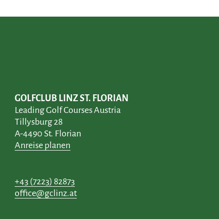
GOLFCLUB LINZ ST. FLORIAN
Leading Golf Courses Austria
Tillysburg 28
A-4490 St. Florian
Anreise planen
+43 (7223) 82873
office@gclinz.at