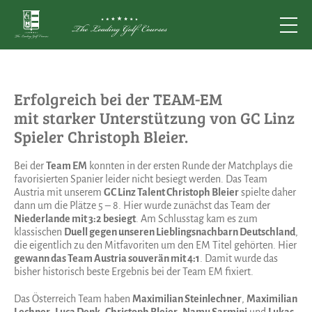
Erfolgreich bei der TEAM-EM
mit starker Unterstützung von GC Linz
Spieler Christoph Bleier.
Bei der
Team EM
konnten in der ersten Runde der Matchplays die
favorisierten Spanier leider nicht besiegt werden. Das Team
Austria mit unserem
GC Linz Talent Christoph Bleier
spielte daher
dann um die Plätze 5 – 8. Hier wurde zunächst das Team der
Niederlande mit 3:2 besiegt
. Am Schlusstag kam es zum
klassischen
Duell gegen unseren Lieblingsnachbarn Deutschland
,
die eigentlich zu den Mitfavoriten um den EM Titel gehörten. Hier
gewann das Team Austria souverän mit 4:1
. Damit wurde das
bisher historisch beste Ergebnis bei der Team EM fixiert.
Das Österreich Team haben
Maximilian Steinlechner
,
Maximilian