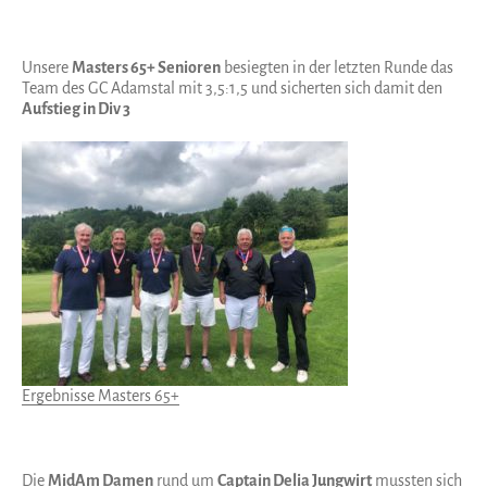
Unsere
Masters 65+ Senioren
besiegten in der letzten Runde das
Team des GC Adamstal mit 3,5:1,5 und sicherten sich damit den
Aufstieg in Div 3
Ergebnisse Masters 65+
Die
MidAm Damen
rund um
Captain Delia Jungwirt
mussten sich