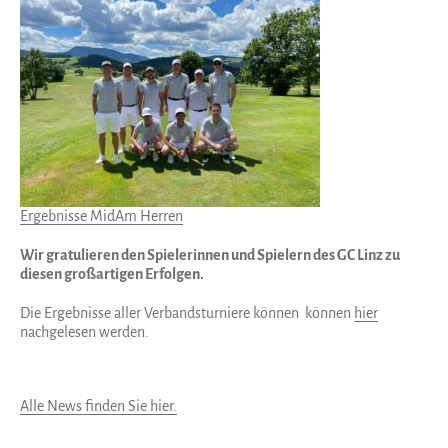
Ergebnisse MidAm Herren
Wir gratulieren den Spielerinnen und Spielern des GC Linz zu
diesen großartigen Erfolgen.
Die Ergebnisse aller Verbandsturniere können können
hier
nachgelesen werden.
Alle News finden Sie hier.