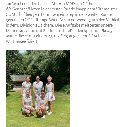
am Wochenenden bei den MidAm MMS am GC Ennstal
Weißenbach/Liezen in der ersten Runde knapp dem Vizemeister
GC Murhof beugen. Damit war ein Sieg in der zweiten Runde
gegen den GC Golfrange Wien Achau notwendig, um den Verbleib
in der 1. Division zu sichern. Diese Aufgabe meisterten unsere
Damen souverän mit 2:1. Im abschließenden Spiel um
Platz 5
wurde dieser mit einem 2,5:0,5 Sieg gegen den GC Velden
Wörthersee fixiert.