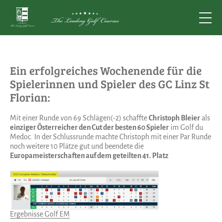
Ein erfolgreiches Wochenende für die
Spielerinnen und Spieler des GC Linz St
Florian:
Mit einer Runde von 69 Schlägen(-2) schaffte
Christoph Bleier
als
einziger Österreicher den Cut der besten 60 Spieler
im Golf du
Medoc. In der Schlussrunde machte Christoph mit einer Par Runde
noch weitere 10 Plätze gut und beendete die
Europameisterschaften auf dem geteilten 41. Platz
Ergebnisse Golf EM