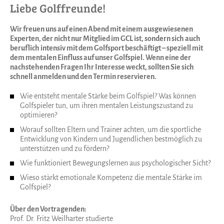
Liebe Golffreunde!
Wir freuen uns auf einen Abend mit einem ausgewiesenen
Experten, der nicht nur Mitglied im GCL ist, sondern sich auch
beruflich intensiv mit dem Golfsport beschäftigt – speziell mit
dem mentalen Einfluss auf unser Golfspiel. Wenn eine der
nachstehenden Fragen Ihr Interesse weckt, sollten Sie sich
schnell anmelden und den Termin reservieren.
Wie entsteht mentale Stärke beim Golfspiel? Was können
Golfspieler tun, um ihren mentalen Leistungszustand zu
optimieren?
Worauf sollten Eltern und Trainer achten, um die sportliche
Entwicklung von Kindern und Jugendlichen bestmöglich zu
unterstützen und zu fördern?
Wie funktioniert Bewegungslernen aus psychologischer Sicht?
Wieso stärkt emotionale Kompetenz die mentale Stärke im
Golfspiel?
Über den Vortragenden:
Prof. Dr. Fritz Weilharter studierte