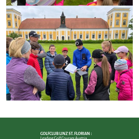
GOLFCLUB LINZ ST. FLORIAN
Leading Golf Courses Austria