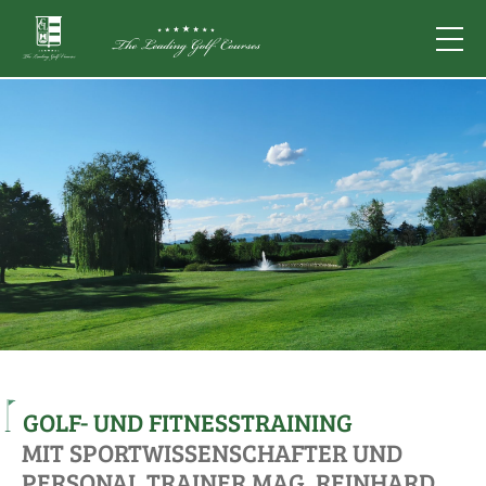
GOLF- UND FITNESSTRAINING
MIT SPORTWISSENSCHAFTER UND
PERSONAL TRAINER MAG. REINHARD