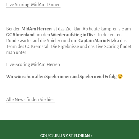
Live Scoring-MidAm Damen
Bei den
MidAm Herren
ist das Ziel klar. Ab heute kämpfen sie am
GC Almenland
um den
Wiederaufstieg in Div 1
. In der ersten
Runde wartet auf die Spieler rund um
Captain Mario Fitzka
das
Team des CC Kremstal. Die Ergebnisse und das Live Scoring findet
man unter
Live-Scoring MidAm Herren
Wir wünschen allen Spielerinnen und Spielern viel Erfolg
Alle News finden Sie hier.
GOLFCLUB LINZ ST. FLORIAN