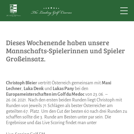
Dieses Wochenende haben unsere
Mannschafts-Spielerinnen und Spieler
Großeinsatz.
Christoph Bleier
vertritt Österreich gemeinsam mit
Maxi
Lechner
,
Luka Denk
und
Lukas Pany
bei den
Europameisterschaften im Golf du Medoc
von 23.06. –
26.06.2021. Nach den ersten beiden Runden liegt Christoph mit
Runden von jeweils 71 Schlägen als bester Österreicher am
geteilten 67. Platz. Um den Cut der besten 60 nach drei Runden zu
schaffen sollte die 3. Runde am Besten unter par sein. Die
Ergebnisse und das Live Scoring findet man unter