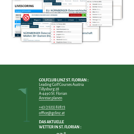
GOLFCLUB LINZ ST. FLORIAN
Leading Golf Courses Austria
Tillysburg 28
A-4490 St. Florian
Anreise planen
+43 (7223) 82873
office@gclinz.at
DAS AKTUELLE
WETTER IN ST. FLORIAN