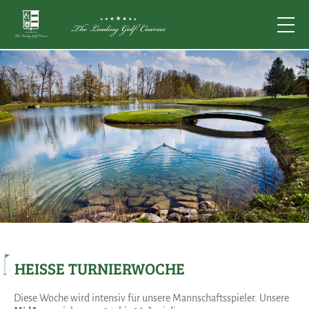
HEISSE TURNIERWOCHE
Diese Woche wird intensiv für unsere Mannschaftsspieler. Unsere