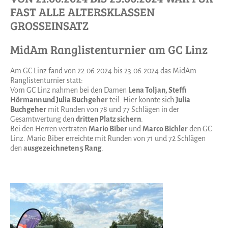
FAST ALLE ALTERSKLASSEN
GROSSEINSATZ
MidAm Ranglistenturnier am GC Linz
Am GC Linz fand von 22.06.2024 bis 23.06.2024 das MidAm
Ranglistenturnier statt:
Vom GC Linz nahmen bei den Damen
Lena Toljan, Steffi
Hörmann und Julia Buchgeher
teil. Hier konnte sich
Julia
Buchgeher
mit Runden von 78 und 77 Schlägen in der
Gesamtwertung den
dritten Platz sichern
.
Bei den Herren vertraten
Mario Biber
und
Marco Bichler
den GC
Linz. Mario Biber erreichte mit Runden von 71 und 72 Schlägen
den
ausgezeichneten 5 Rang
.