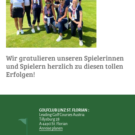
Wir gratulieren unseren Spielerinnen
und Spielern herzlich zu diesen tollen
Erfolgen!
GOLFCLUB LINZ ST. FLORIAN
Leading Golf Courses Austria
Tillysburg 28
A-4490 St. Florian
Anreise planen