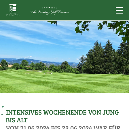
INTENSIVES WOCHENENDE VON JUNG
BIS ALT
VON 21.06.2024 BIS 23.06.2024 WAR FÜR