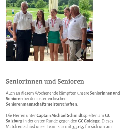
Seniorinnen und Senioren
Auch an diesem Wochenende kämpften unsere
Seniorinnen und
Senioren
bei den österreichischen
Seniorenmannschaftsmeisterschaften
.
Die Herren unter
Captain Michael Schmidt
spielten am
GC
Salzburg
in der ersten Runde gegen den
GC Goldegg
. Dieses
Match entschied unser Team klar mit
3,5 :1,5
für sich um am