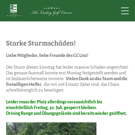
Starke Sturmschäden!
Liebe Mitglieder, liebe Freunde des GC Linz!
Der Sturm diesen Sonntag hat leider massive Schäden angerichtet.
Das genaue Ausmaß konnte erst Montag festgestellt werden und
ist bedauerlicherweise immens.
Vielen Dank an das Team und die
freiwilligen Helfer
, die mit viel Einsatz dabei sind, das Chaos
schnellstmöglich zu beseitigen.
Leider muss der Platz allerdings voraussichtlich bis
einschließlich Freitag, 30. Juli, gesperrt bleiben.
Driving Range und Übungsgelände sind bereits wieder geöffnet.